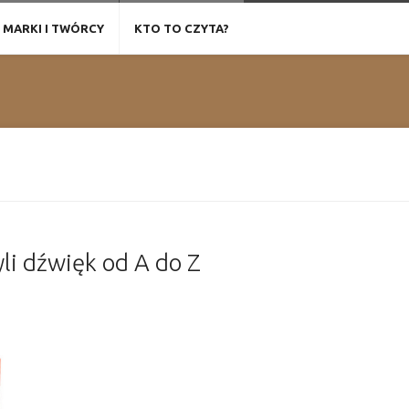
MARKI I TWÓRCY
KTO TO CZYTA?
yli dźwięk od A do Z