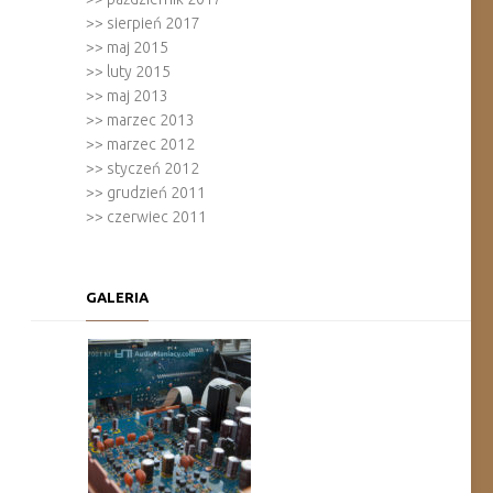
>>
sierpień 2017
>>
maj 2015
>>
luty 2015
>>
maj 2013
>>
marzec 2013
>>
marzec 2012
>>
styczeń 2012
>>
grudzień 2011
>>
czerwiec 2011
GALERIA