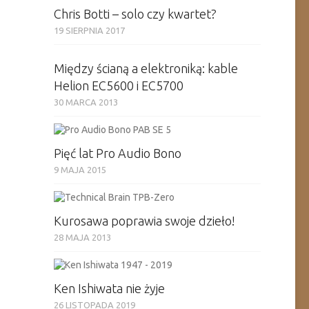
Chris Botti – solo czy kwartet?
19 SIERPNIA 2017
Między ścianą a elektroniką: kable
Helion EC5600 i EC5700
30 MARCA 2013
Pięć lat Pro Audio Bono
9 MAJA 2015
Kurosawa poprawia swoje dzieło!
28 MAJA 2013
Ken Ishiwata nie żyje
26 LISTOPADA 2019