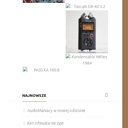
NAJNOWSZE
AudioManiacy w nowej odsłonie
Ken Ishiwata nie żyje